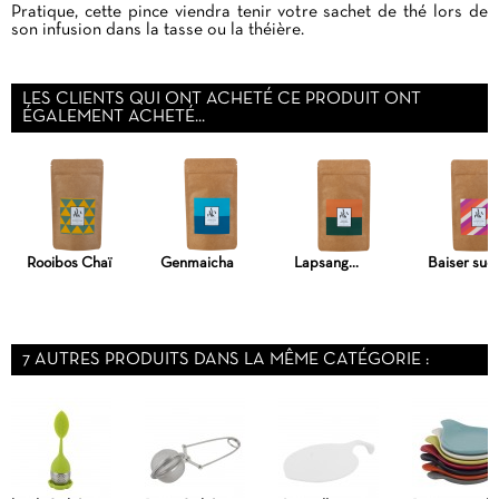
Pratique, cette pince viendra tenir votre sachet de thé lors de
son infusion dans la tasse ou la théière.
LES CLIENTS QUI ONT ACHETÉ CE PRODUIT ONT
ÉGALEMENT ACHETÉ...
Rooibos Chaï
Genmaicha
Lapsang...
Baiser suc
7 AUTRES PRODUITS DANS LA MÊME CATÉGORIE :